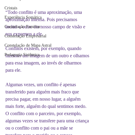
Cristais
“Todo conflito é uma aproximação, uma 
Experiência Somática
aproximação intensa. Pois precisamos 
incluir o outro em nosso campo de visão e 
Constelação Familiar
nos expormos a ele.
Constelação Empresarial
Constelação de Mapa Astral
Conflitos existem, por exemplo, quando 
Pedagogia Sistêmica
fazemos um imagem de um outro e olhamos 
para essa imagem, ao invés de olharmos 
para ele.
Algumas vezes, um conflito é apenas 
transferido para alguém mais fraco que 
precisa pagar, em nosso lugar, a alguém 
mais forte, alguém do qual sentimos medo. 
O conflito com o parceiro, por exemplo, 
algumas vezes se transfere para uma criança 
ou o conflito com o pai ou a mãe se 