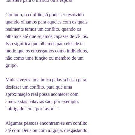
transfere para o marido ou a esposa.
Contudo, o conflito só pode ser resolvido 
quando olhamos para aqueles com os quais 
realmente temos um conflito, quando os 
olhamos até que sejamos capazes de vê-los. 
Isso significa que olhamos para eles de tal 
modo que os enxergamos como indivíduos, 
não como uma função ou membro de um 
grupo.
Muitas vezes uma única palavra basta para 
desfazer um conflito, para que uma 
aproximação real possa acontecer com 
amor. Estas palavras são, por exemplo, 
“obrigado” ou “por favor” ".
Algumas pessoas encontram-se em conflito 
até com Deus ou com a igreja, desgastando-