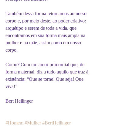
Também dessa forma retornamos ao nosso 
corpo e, por meio deste, ao poder criativo: 
arquétipo e serem de toda a vida, que 
encontramos em sua forma mais ampla na 
mulher e na mãe, assim como em nosso 
corpo. 
Como? Com um amor primordial que, de 
forma maternal, diz a tudo aquilo que traz à 
existência: “Que se torne! Que seja! Que 
viva!” 
Bert Hellinger 
#Homem
#Mulher
#BertHellinger
#ConstelaçãoFamiliar