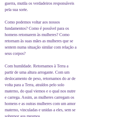
guerra, mutila os verdadeiros responsáveis 
pela sua sorte.
Como podemos voltar aos nossos 
fundamentos? Como é possível para os 
homens retomarem às mulheres? Como 
retornam às suas mães as mulheres que se 
sentem numa situação similar com relação a 
seus corpos?
Com humildade. Retornamos à Terra a 
partir de uma altura arrogante. Com um 
deslocamento de peso, retornamos do ar de 
volta para a Terra, atraídos pelo solo 
materno, do qual viemos e o qual nos nutre 
e carrega. Assim, as mulheres carregam os 
homens e as outras mulheres com um amor 
materno, vinculadas e unidas a eles, sem se 
sobrepor aos mesmos.