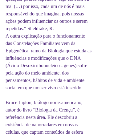
mal (…) por isso, cada um de nós é mais 
responsável do que imagina, pois nossas 
ações podem influenciar os outros e serem 
repetidas." Sheldrake, R.
A outra explicação para o funcionamento 
das Constelações Familiares vem da 
Epigenética, ramo da Biologia que estuda as 
influências e modificações que o DNA 
(Ácido Desoxirribonucleico - genes) sofre 
pela ação do meio ambiente, dos 
pensamentos, hábitos de vida e ambiente 
social em que um ser vivo está inserido.
Bruce Lipton, biólogo norte-americano, 
autor do livro “Biologia da Crença”, é 
referência nesta área. Ele descobriu a 
existência de nanorradares em nossas 
células, que captam conteúdos da esfera 