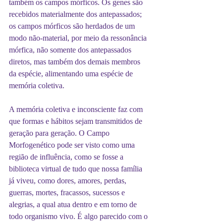
também os campos mórficos. Os genes são 
recebidos materialmente dos antepassados; 
os campos mórficos são herdados de um 
modo não-material, por meio da ressonância 
mórfica, não somente dos antepassados 
diretos, mas também dos demais membros 
da espécie, alimentando uma espécie de 
memória coletiva.
A memória coletiva e inconsciente faz com 
que formas e hábitos sejam transmitidos de 
geração para geração. O Campo 
Morfogenético pode ser visto como uma 
região de influência, como se fosse a 
biblioteca virtual de tudo que nossa família 
já viveu, como dores, amores, perdas, 
guerras, mortes, fracassos, sucessos e 
alegrias, a qual atua dentro e em torno de 
todo organismo vivo. É algo parecido com o 