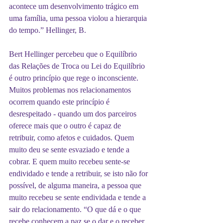
acontece um desenvolvimento trágico em 
uma família, uma pessoa violou a hierarquia 
do tempo.” Hellinger, B.
Bert Hellinger percebeu que o Equilíbrio 
das Relações de Troca ou Lei do Equilíbrio 
é outro princípio que rege o inconsciente. 
Muitos problemas nos relacionamentos 
ocorrem quando este princípio é 
desrespeitado - quando um dos parceiros 
oferece mais que o outro é capaz de 
retribuir, como afetos e cuidados. Quem 
muito deu se sente esvaziado e tende a 
cobrar. E quem muito recebeu sente-se 
endividado e tende a retribuir, se isto não for 
possível, de alguma maneira, a pessoa que 
muito recebeu se sente endividada e tende a 
sair do relacionamento. “O que dá e o que 
recebe conhecem a paz se o dar e o receber 