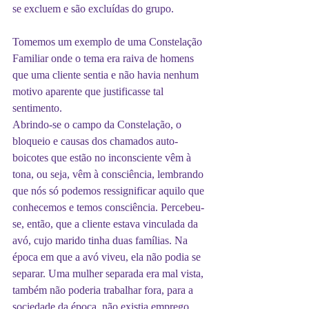
se excluem e são excluídas do grupo.
Tomemos um exemplo de uma Constelação 
Familiar onde o tema era raiva de homens 
que uma cliente sentia e não havia nenhum 
motivo aparente que justificasse tal 
sentimento.
Abrindo-se o campo da Constelação, o 
bloqueio e causas dos chamados auto-
boicotes que estão no inconsciente vêm à 
tona, ou seja, vêm à consciência, lembrando 
que nós só podemos ressignificar aquilo que 
conhecemos e temos consciência. Percebeu-
se, então, que a cliente estava vinculada da 
avó, cujo marido tinha duas famílias. Na 
época em que a avó viveu, ela não podia se 
separar. Uma mulher separada era mal vista, 
também não poderia trabalhar fora, para a 
sociedade da época, não existia emprego 