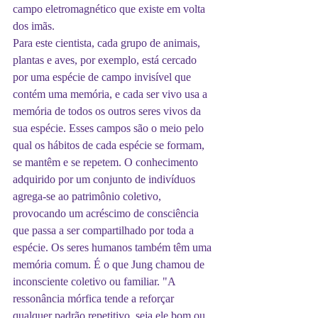
campo eletromagnético que existe em volta 
dos imãs.
Para este cientista, cada grupo de animais, 
plantas e aves, por exemplo, está cercado 
por uma espécie de campo invisível que 
contém uma memória, e cada ser vivo usa a 
memória de todos os outros seres vivos da 
sua espécie. Esses campos são o meio pelo 
qual os hábitos de cada espécie se formam, 
se mantêm e se repetem. O conhecimento 
adquirido por um conjunto de indivíduos 
agrega-se ao patrimônio coletivo, 
provocando um acréscimo de consciência 
que passa a ser compartilhado por toda a 
espécie. Os seres humanos também têm uma 
memória comum. É o que Jung chamou de 
inconsciente coletivo ou familiar. "A 
ressonância mórfica tende a reforçar 
qualquer padrão repetitivo, seja ele bom ou 