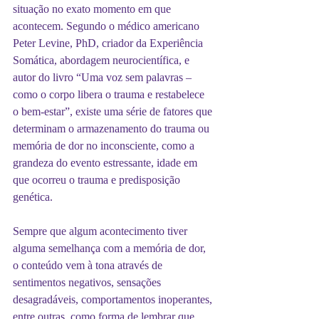
situação no exato momento em que 
acontecem. Segundo o médico americano 
Peter Levine, PhD, criador da Experiência 
Somática, abordagem neurocientífica, e 
autor do livro “Uma voz sem palavras – 
como o corpo libera o trauma e restabelece 
o bem-estar”, existe uma série de fatores que 
determinam o armazenamento do trauma ou 
memória de dor no inconsciente, como a 
grandeza do evento estressante, idade em 
que ocorreu o trauma e predisposição 
genética.
Sempre que algum acontecimento tiver 
alguma semelhança com a memória de dor, 
o conteúdo vem à tona através de 
sentimentos negativos, sensações 
desagradáveis, comportamentos inoperantes, 
entre outras, como forma de lembrar que, 