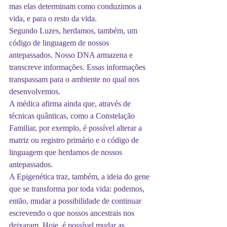
mas elas determinam como conduzimos a 
vida, e para o resto da vida.
Segundo Luzes, herdamos, também, um 
código de linguagem de nossos 
antepassados. Nosso DNA armazena e 
transcreve informações. Essas informações 
transpassam para o ambiente no qual nos 
desenvolvemos.
A médica afirma ainda que, através de 
técnicas quânticas, como a Constelação 
Familiar, por exemplo, é possível alterar a 
matriz ou registro primário e o código de 
linguagem que herdamos de nossos 
antepassados.
A Epigenética traz, também, a ideia do gene 
que se transforma por toda vida: podemos, 
então, mudar a possibilidade de continuar 
escrevendo o que nossos ancestrais nos 
deixaram. Hoje, é possível mudar as 