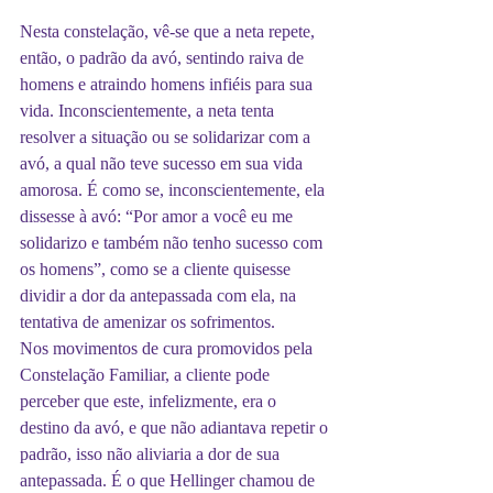
Nesta constelação, vê-se que a neta repete, 
então, o padrão da avó, sentindo raiva de 
homens e atraindo homens infiéis para sua 
vida. Inconscientemente, a neta tenta 
resolver a situação ou se solidarizar com a 
avó, a qual não teve sucesso em sua vida 
amorosa. É como se, inconscientemente, ela 
dissesse à avó: “Por amor a você eu me 
solidarizo e também não tenho sucesso com 
os homens”, como se a cliente quisesse 
dividir a dor da antepassada com ela, na 
tentativa de amenizar os sofrimentos.
Nos movimentos de cura promovidos pela 
Constelação Familiar, a cliente pode 
perceber que este, infelizmente, era o 
destino da avó, e que não adiantava repetir o 
padrão, isso não aliviaria a dor de sua 
antepassada. É o que Hellinger chamou de 