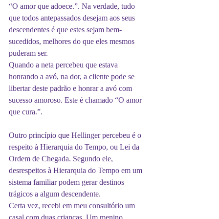
“O amor que adoece.”. Na verdade, tudo 
que todos antepassados desejam aos seus 
descendentes é que estes sejam bem-
sucedidos, melhores do que eles mesmos 
puderam ser.
Quando a neta percebeu que estava 
honrando a avó, na dor, a cliente pode se 
libertar deste padrão e honrar a avó com 
sucesso amoroso. Este é chamado “O amor 
que cura.”.
Outro princípio que Hellinger percebeu é o 
respeito à Hierarquia do Tempo, ou Lei da 
Ordem de Chegada. Segundo ele, 
desrespeitos à Hierarquia do Tempo em um 
sistema familiar podem gerar destinos 
trágicos a algum descendente.
Certa vez, recebi em meu consultório um 
casal com duas crianças. Um menino 