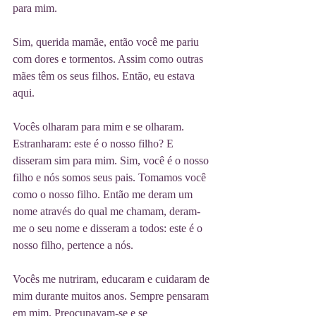
para mim.
Sim, querida mamãe, então você me pariu 
com dores e tormentos. Assim como outras 
mães têm os seus filhos. Então, eu estava 
aqui.
Vocês olharam para mim e se olharam. 
Estranharam: este é o nosso filho? E 
disseram sim para mim. Sim, você é o nosso 
filho e nós somos seus pais. Tomamos você 
como o nosso filho. Então me deram um 
nome através do qual me chamam, deram-
me o seu nome e disseram a todos: este é o 
nosso filho, pertence a nós.
Vocês me nutriram, educaram e cuidaram de 
mim durante muitos anos. Sempre pensaram 
em mim. Preocupavam-se e se 