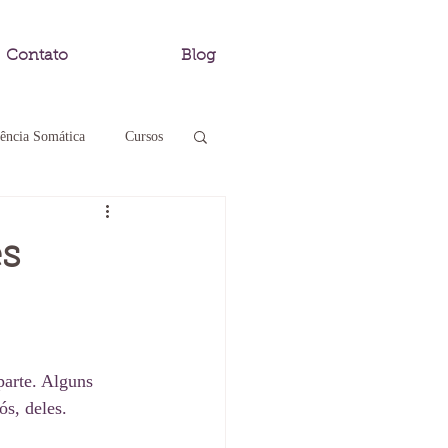
Contato
Blog
ência Somática
Cursos
r
es
arte. Alguns 
s, deles.