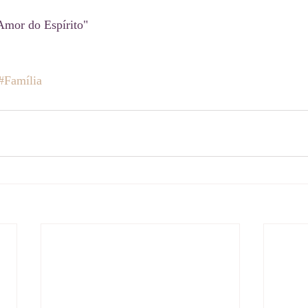
Amor do Espírito"
#Família