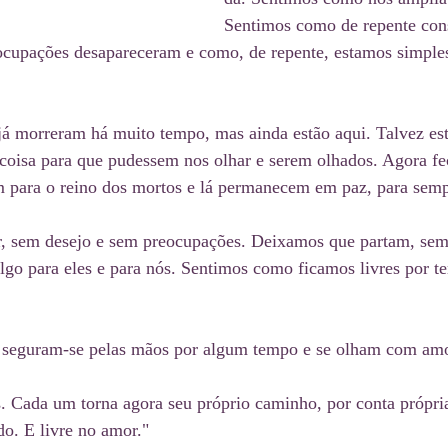
Sentimos como de repente cons
cupações desapareceram e como, de repente, estamos simple
 já morreram há muito tempo, mas ainda estão aqui. Talvez es
coisa para que pudessem nos olhar e serem olhados. Agora fe
 para o reino dos mortos e lá permanecem em paz, para semp
r, sem desejo e sem preocupações. Deixamos que partam, sem
lgo para eles e para nós. Sentimos como ficamos livres por te
 seguram-se pelas mãos por algum tempo e se olham com amo
. Cada um torna agora seu próprio caminho, por conta própri
. E livre no amor." 