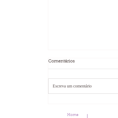
Comentários
Escreva um comentário
Homens por Bert Hellinger
Home