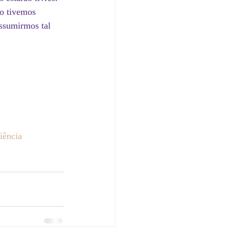
ão tivemos 
ssumirmos tal 
iência