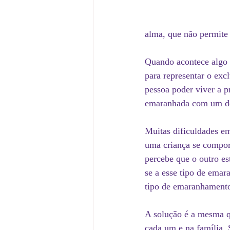
alma, que não permite 
Quando acontece algo d
para representar o exc
pessoa poder viver a p
emaranhada com um des
Muitas dificuldades em
uma criança se compor
percebe que o outro e
se a esse tipo de emar
tipo de emaranhamento 
A solução é a mesma qu
cada um e na família.