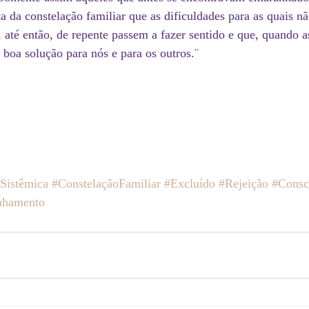
 da constelação familiar que as dificuldades para as quais n
até então, de repente passem a fazer sentido e que, quando a
boa solução para nós e para os outros.¨ 
Sistêmica
#ConstelaçãoFamiliar
#Excluído
#Rejeição
#Consc
nhamento