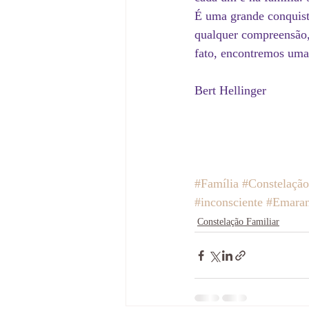
É uma grande conquista
qualquer compreensão, 
fato, encontremos uma 
Bert Hellinger
#Família
#Constelação
#inconsciente
#Emara
Constelação Familiar