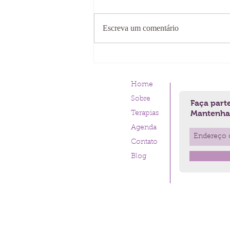
Escreva um comentário
Homens por Bert Hellinger
Home
Sobre
Faça parte
Mantenha-
Terapias
Agenda
Contato
Blog