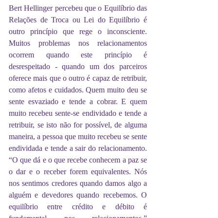
Bert Hellinger percebeu que o Equilíbrio das 
Relações de Troca ou Lei do Equilíbrio é 
outro princípio que rege o inconsciente. 
Muitos problemas nos relacionamentos 
ocorrem quando este princípio é 
desrespeitado - quando um dos parceiros 
oferece mais que o outro é capaz de retribuir, 
como afetos e cuidados. Quem muito deu se 
sente esvaziado e tende a cobrar. E quem 
muito recebeu sente-se endividado e tende a 
retribuir, se isto não for possível, de alguma 
maneira, a pessoa que muito recebeu se sente 
endividada e tende a sair do relacionamento. 
“O que dá e o que recebe conhecem a paz se 
o dar e o receber forem equivalentes. Nós 
nos sentimos credores quando damos algo a 
alguém e devedores quando recebemos. O 
equilíbrio entre crédito e débito é 