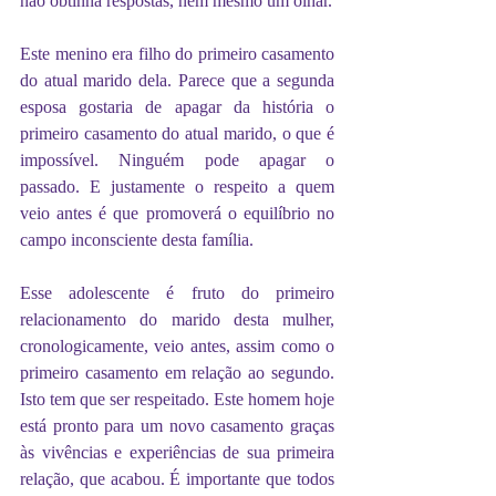
não obtinha respostas, nem mesmo um olhar.
Este menino era filho do primeiro casamento 
do atual marido dela. Parece que a segunda 
esposa gostaria de apagar da história o 
primeiro casamento do atual marido, o que é 
impossível. Ninguém pode apagar o 
passado. E justamente o respeito a quem 
veio antes é que promoverá o equilíbrio no 
campo inconsciente desta família.
Esse adolescente é fruto do primeiro 
relacionamento do marido desta mulher, 
cronologicamente, veio antes, assim como o 
primeiro casamento em relação ao segundo. 
Isto tem que ser respeitado. Este homem hoje 
está pronto para um novo casamento graças 
às vivências e experiências de sua primeira 
relação, que acabou. É importante que todos 