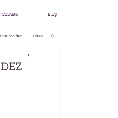
Contato
Blog
ência Somática
Cursos
r
e DEZ