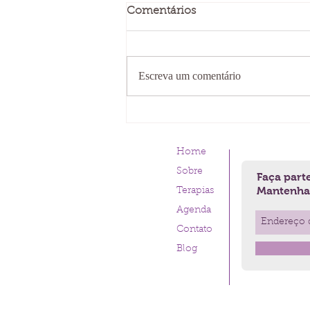
Comentários
Escreva um comentário
Homens por Bert Hellinger
Home
Sobre
Faça parte
Mantenha-
Terapias
Agenda
Contato
Blog